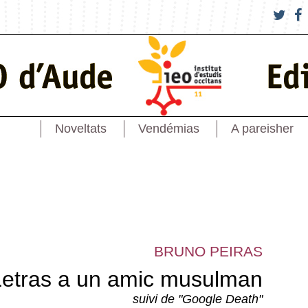
Noveltats
Vendémias
A pareisher
BRUNO PEIRAS
Letras a un amic musulman
suivi de "Google Death"