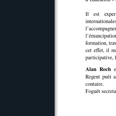
Il est exper
internatio
l’accompag
l’émancipation
formation, tra
cet effet, il 
participative, 
Alan Roch
e
Regent puèi a
contaire.
Foguèt secreta