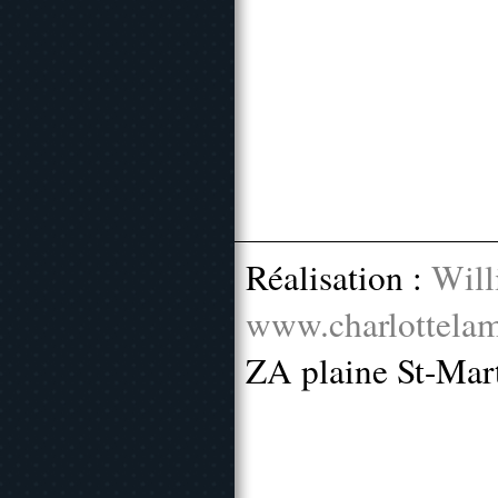
Réalisation :
Will
www.charlottelam
ZA plaine St-Mar