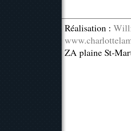
Réalisation :
Will
www.charlottelam
ZA plaine St-Mar