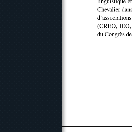
linguistique e
Chevalier dan
d’associatio
(CREO, IEO, 
du Congrès de 