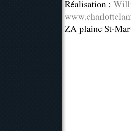
Réalisation :
Will
www.charlottelam
ZA plaine St-Mar