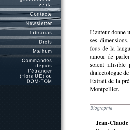
venta
Contacte
Newsletter
L’auteur donne u
Librarias
ses dimensions.
Drets
fous de la langu
Malhum
amour de parler
Commandes
soient illisibl
depuis
l’étranger
dialectologue de
(Hors UE) ou
Extrait de la pr
DOM-TOM
Montpellier.
Jean-Claude