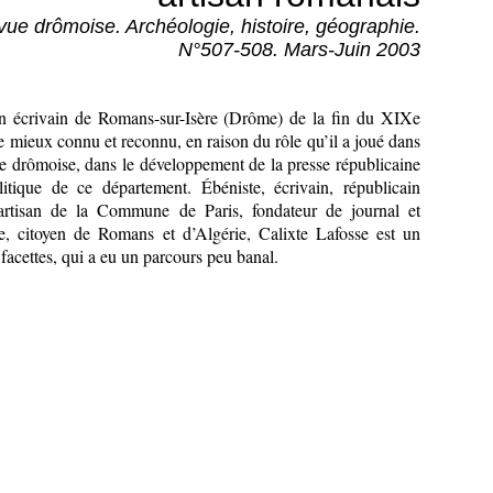
ue drômoise. Archéologie, histoire, géographie.
N°507-508. Mars-Juin 2003
un écrivain de Romans-sur-Isère (Drôme) de la fin du XIXe
re mieux connu et reconnu, en raison du rôle qu’il a joué dans
ne drômoise, dans le développement de la presse républicaine
olitique de ce département. Ébéniste, écrivain, républicain
partisan de la Commune de Paris, fondateur de journal et
gue, citoyen de Romans et d’Algérie, Calixte Lafosse est un
acettes, qui a eu un parcours peu banal.