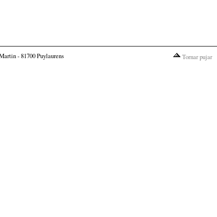
Martin - 81700 Puylaurens
Tornar pujar