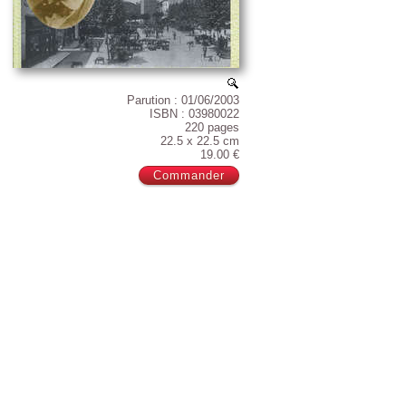
Parution : 01/06/2003
ISBN : 03980022
220 pages
22.5 x 22.5 cm
19.00 €