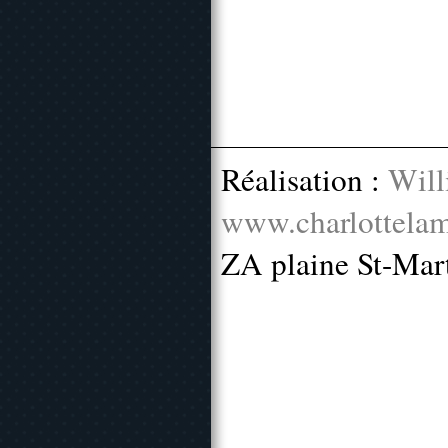
Réalisation :
Will
www.charlottelam
ZA plaine St-Mar