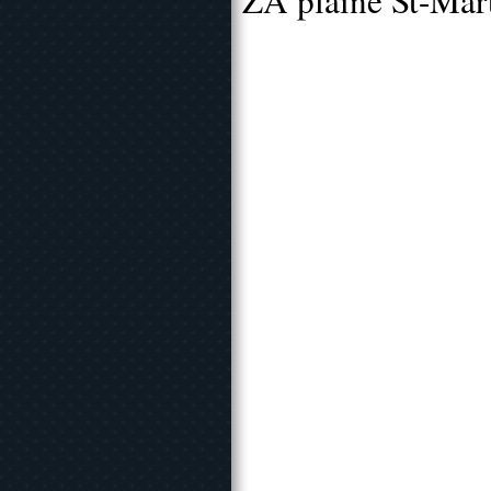
ZA plaine St-Mar