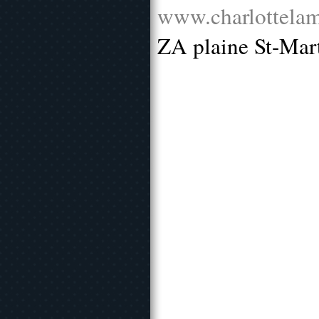
www.charlottelam
ZA plaine St-Mar