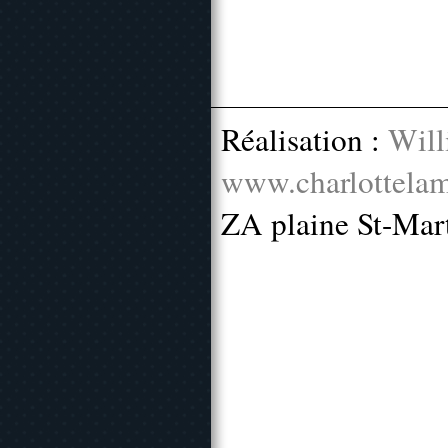
Réalisation :
Will
www.charlottelam
ZA plaine St-Mar