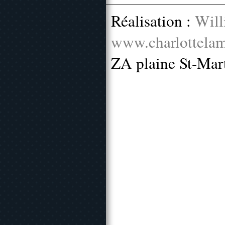
Réalisation :
Will
www.charlottelam
ZA plaine St-Mar