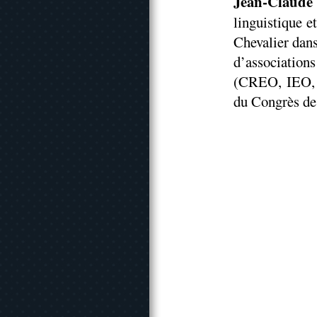
Jean-Claude
linguistique e
Chevalier dan
d’associatio
(CREO, IEO, 
du Congrès de 