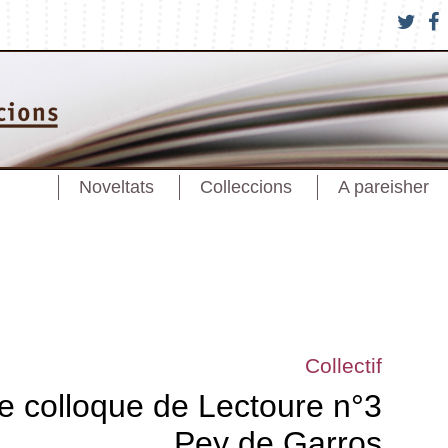
Noveltats
Colleccions
A pareisher
Collectif
e colloque de Lectoure n°3
Pey de Garros