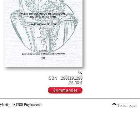
ISBN : 2901191290
26.00 €
Martin - 81700 Puylaurens
Tornar pujar