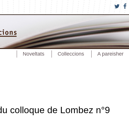
Noveltats
Colleccions
A pareisher
du colloque de Lombez n°9