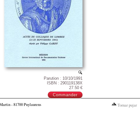
Parution : 10/10/1991
ISBN : 290119138X
27.50 €
Martin - 81700 Puylaurens
Tornar pujar