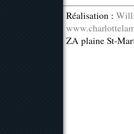
Réalisation :
Will
www.charlottelam
ZA plaine St-Mar