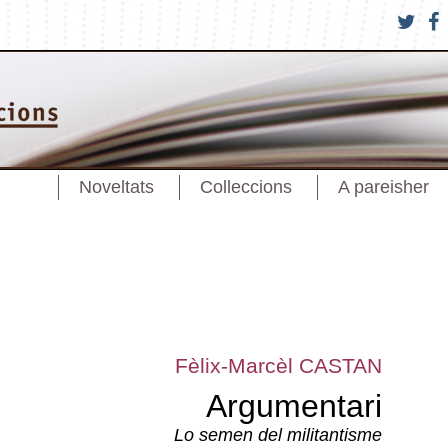
Noveltats
Colleccions
A pareisher
Fèlix-Marcèl CASTAN
Argumentari
Lo semen del militantisme