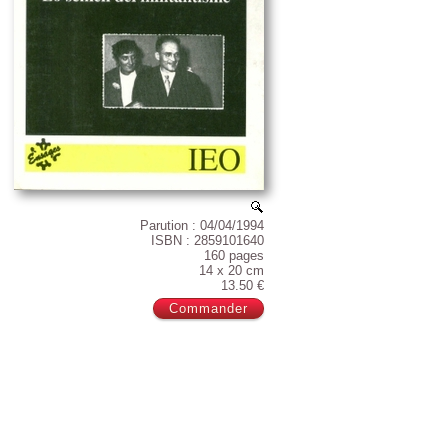
Parution : 04/04/1994
ISBN : 2859101640
160 pages
14 x 20 cm
13.50 €