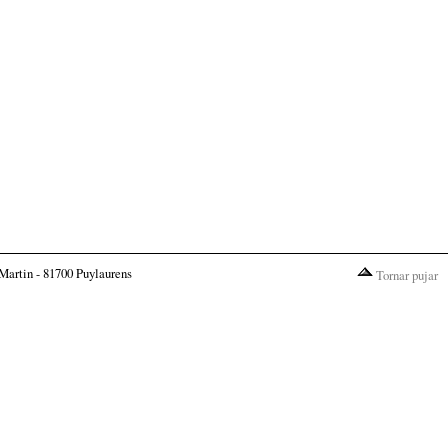
Martin - 81700 Puylaurens
Tornar pujar