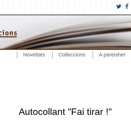
Noveltats
Colleccions
A pareisher
Autocollant "Fai tirar !"