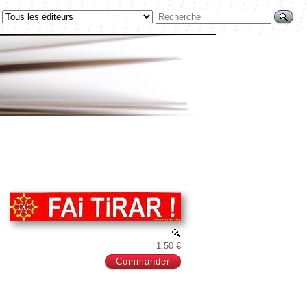
1.50 €