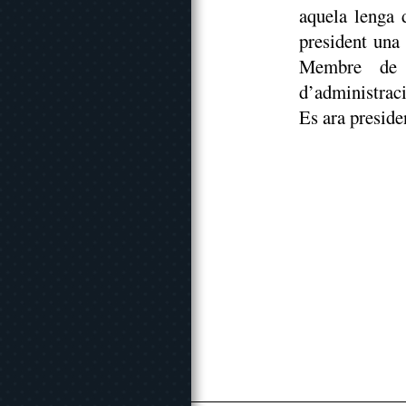
aquela lenga 
president un
Membre de 
d’administrac
Es ara presid