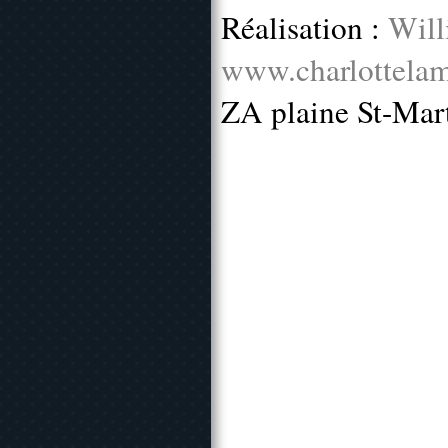
Réalisation :
Will
www.charlottelam
ZA plaine St-Mar