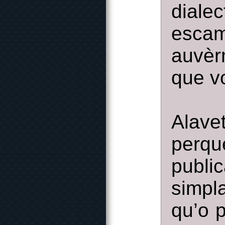
diale
esca
auvèr
que v
Alave
perqu
public
simpl
qu’o p