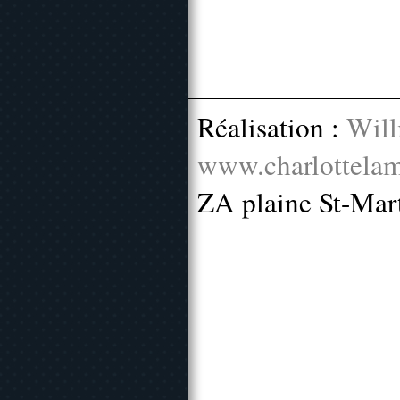
Réalisation :
Will
www.charlottelam
ZA plaine St-Mar