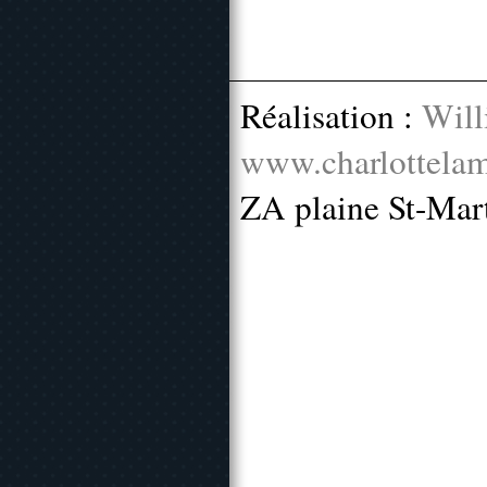
Réalisation :
Will
www.charlottelam
ZA plaine St-Mar