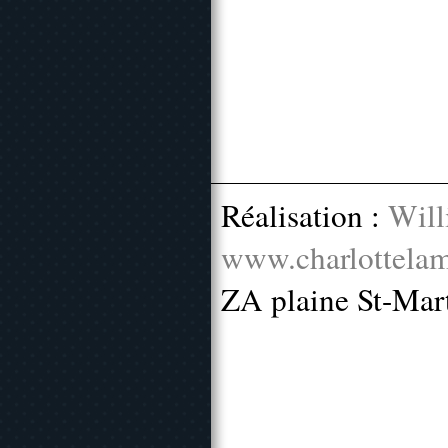
Réalisation :
Will
www.charlottelam
ZA plaine St-Mar