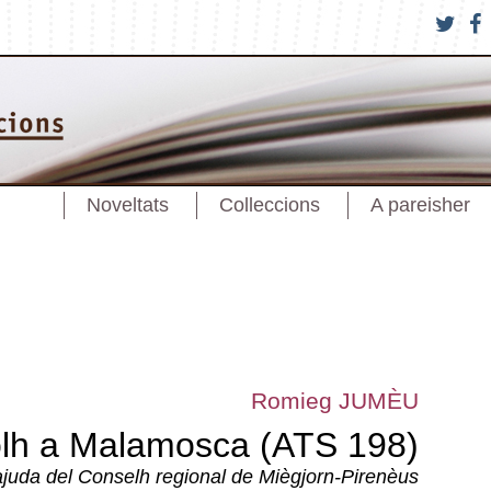
Noveltats
Colleccions
A pareisher
Romieg JUMÈU
lh a Malamosca (ATS 198)
ajuda del Conselh regional de Miègjorn-Pirenèus