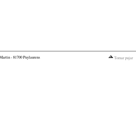
Martin - 81700 Puylaurens
Tornar pujar