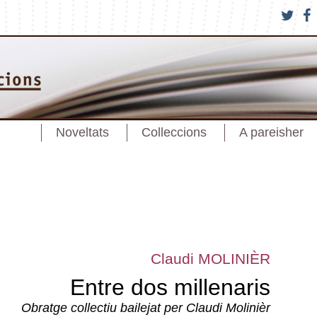
Noveltats
Colleccions
A pareisher
Claudi MOLINIÈR
Entre dos millenaris
Obratge collectiu bailejat per Claudi Molinièr