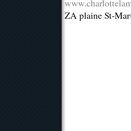
www.charlottelam
ZA plaine St-Mar