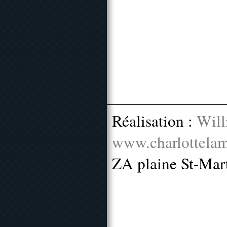
Réalisation :
Will
www.charlottelam
ZA plaine St-Mar