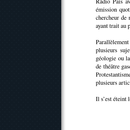
Ràdio País av
émission quot
chercheur de 
ayant trait au
Parallèlement
plusieurs suj
géologie ou la
de théâtre gas
Protestantisme
plusieurs artic
Il s’est éteint