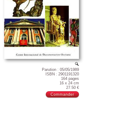
Parution : 05/05/1989
ISBN : 2901191320
164 pages
16 x 24 cm
27.50 €