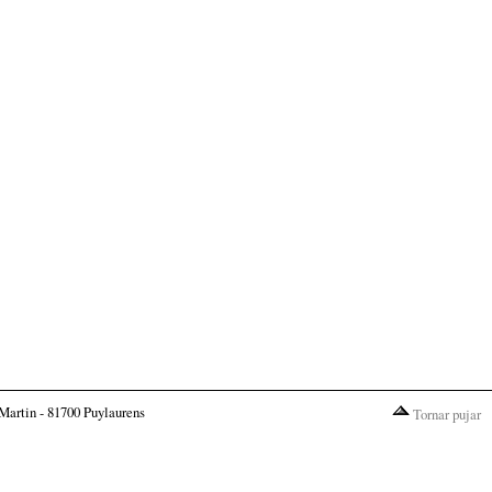
Martin - 81700 Puylaurens
Tornar pujar