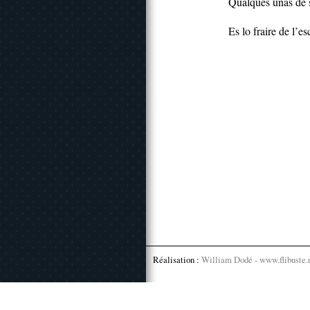
Qualques unas de s
Es lo fraire de l’e
Réalisation :
William Dodé - www.flibuste.