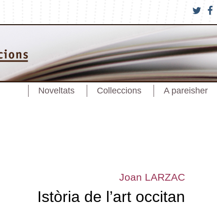
Noveltats
Colleccions
A pareisher
Joan LARZAC
Istòria de l’art occitan