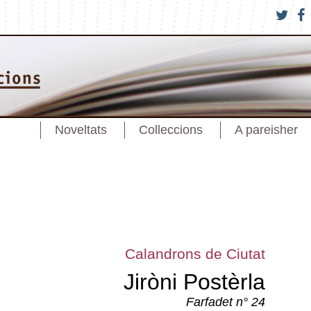
Noveltats
Colleccions
A pareisher
Calandrons de Ciutat
Jiròni Postèrla
Farfadet n° 24