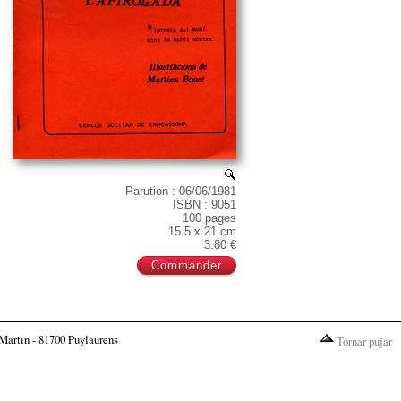
Parution : 06/06/1981
ISBN : 9051
100 pages
15.5 x 21 cm
3.80 €
Martin - 81700 Puylaurens
Tornar pujar