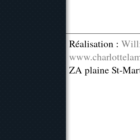
Réalisation :
Will
www.charlottelam
ZA plaine St-Mar