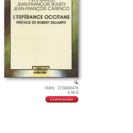
ISBN : 2726600476
6.00 €