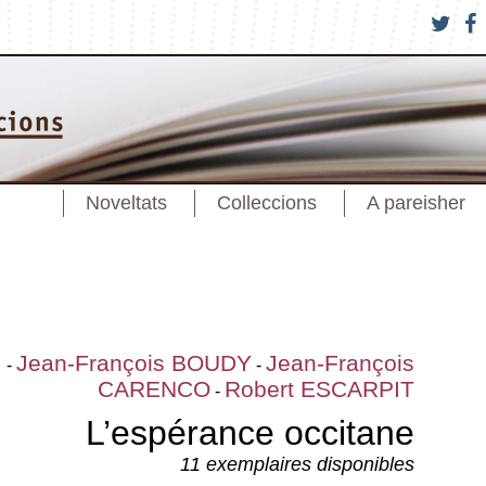
Noveltats
Colleccions
A pareisher
I
Jean-François BOUDY
Jean-François
-
-
CARENCO
Robert ESCARPIT
-
L’espérance occitane
11 exemplaires disponibles