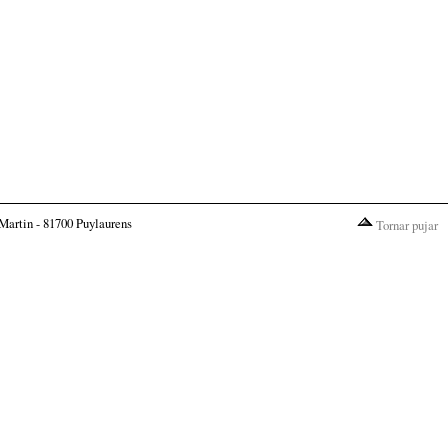
Martin - 81700 Puylaurens
Tornar pujar