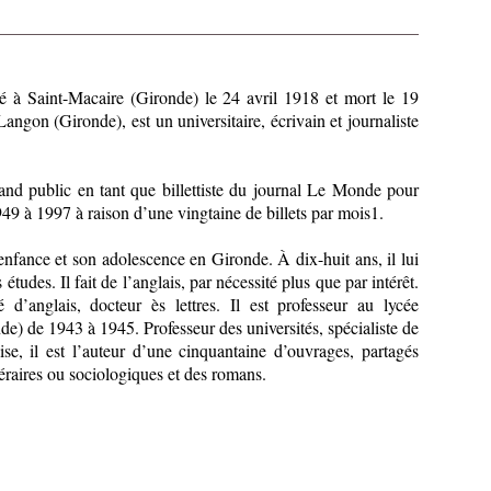
né à Saint-Macaire (Gironde) le 24 avril 1918 et mort le 19
ngon (Gironde), est un universitaire, écrivain et journaliste
and public en tant que billettiste du journal Le Monde pour
1949 à 1997 à raison d’une vingtaine de billets par mois1.
 enfance et son adolescence en Gironde. À dix-huit ans, il lui
études. Il fait de l’anglais, par nécessité plus que par intérêt.
 d’anglais, docteur ès lettres. Il est professeur au lycée
e) de 1943 à 1945. Professeur des universités, spécialiste de
laise, il est l’auteur d’une cinquantaine d’ouvrages, partagés
ttéraires ou sociologiques et des romans.