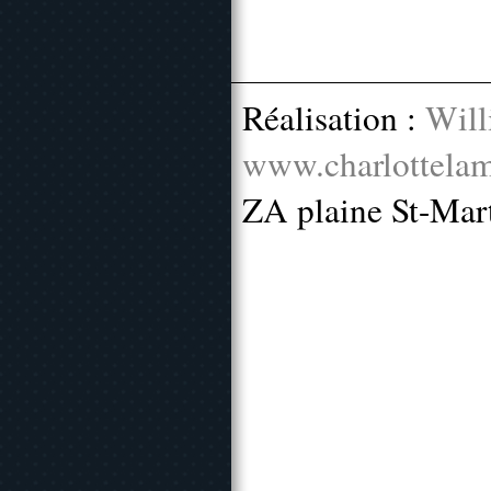
Réalisation :
Will
www.charlottelam
ZA plaine St-Mar