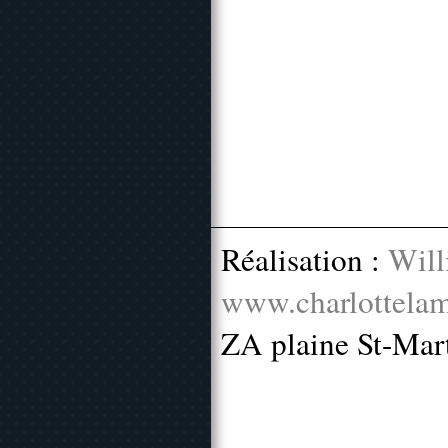
Réalisation :
Will
www.charlottelam
ZA plaine St-Mar