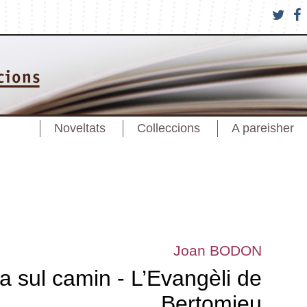
Noveltats
Colleccions
A pareisher
Joan BODON
a sul camin - L’Evangèli de
Bertomieu