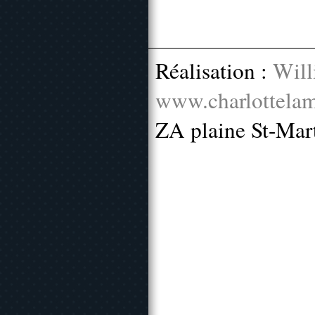
Réalisation :
Will
www.charlottelam
ZA plaine St-Mar