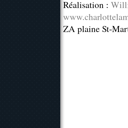
Réalisation :
Will
www.charlottelam
ZA plaine St-Mar