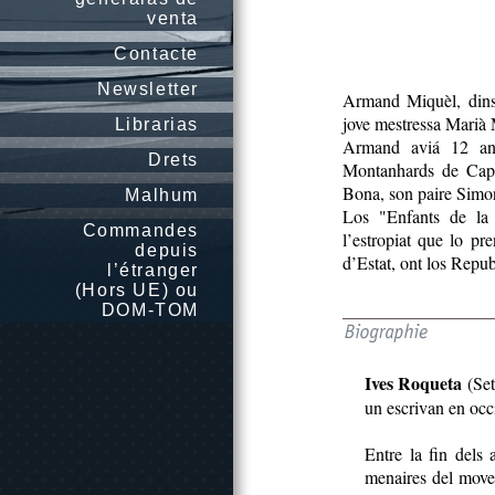
venta
Contacte
Newsletter
Armand Miquèl, dins 
jove mestressa Marià 
Librarias
Armand aviá 12 an
Drets
Montanhards de Capes
Bona, son paire Simon 
Malhum
Los "Enfants de la
Commandes
l’estropiat que lo pr
depuis
d’Estat, ont los Repub
l’étranger
(Hors UE) ou
DOM-TOM
Ives Roqueta
(Set
un escrivan en occ
Entre la fin dels
menaires del movem