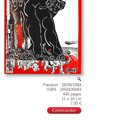
Parution : 28/09/1984
ISBN : 2859100083
446 pages
11 x 18 cm
7.00 €