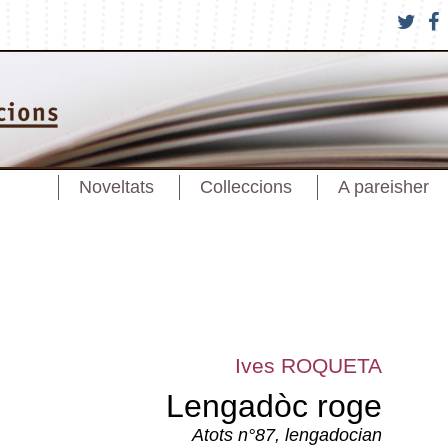
Noveltats
Colleccions
A pareisher
Ives ROQUETA
Lengadòc roge
Atots n°87, lengadocian