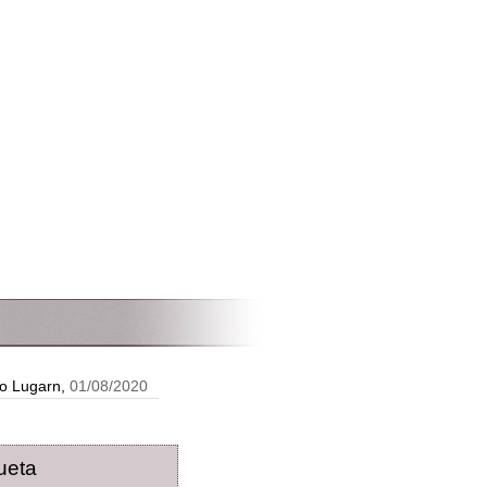
o Lugarn,
01/08/2020
ueta