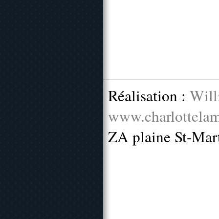
Réalisation :
Will
www.charlottelam
ZA plaine St-Mar