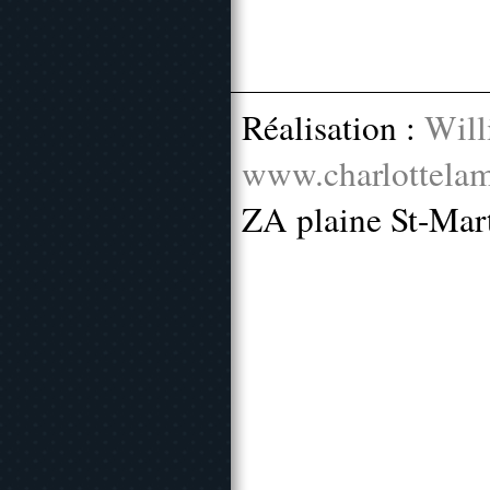
Réalisation :
Will
www.charlottelam
ZA plaine St-Mar