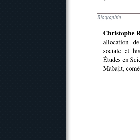
Christophe 
allocation d
sociale et h
Études en Sci
Maòajit, comé