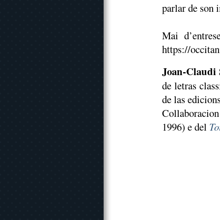
parlar de son 
Mai d’entres
https://occita
Joan-Claudi 
de letras clas
de las edicion
Collaboracio
1996) e del
To