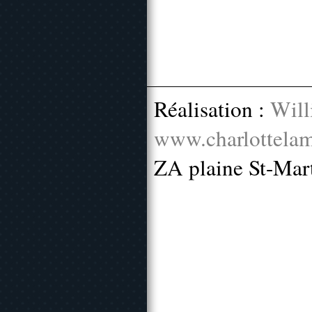
Réalisation :
Will
www.charlottelam
ZA plaine St-Mar