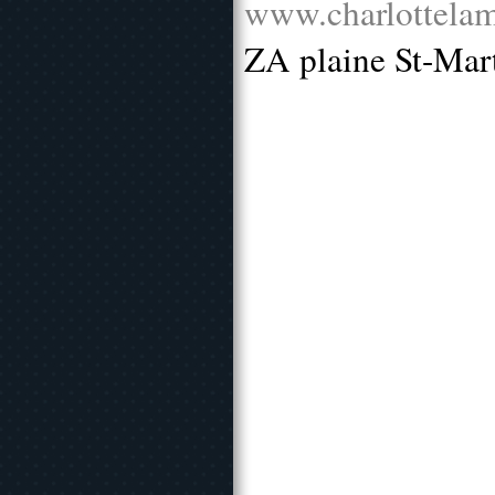
www.charlottelam
ZA plaine St-Mar