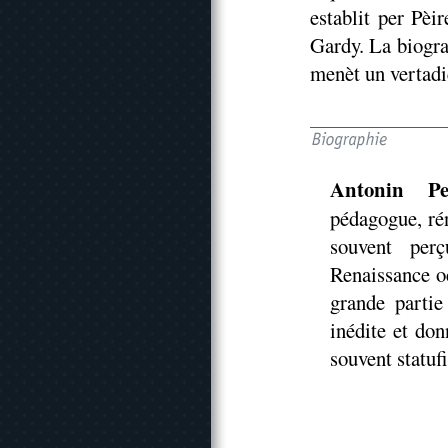
establit per Pèi
Gardy. La biogra
menèt un vertadiè
Antonin Pe
pédagogue, rén
souvent per
Renaissance o
grande partie
inédite et don
souvent statufi