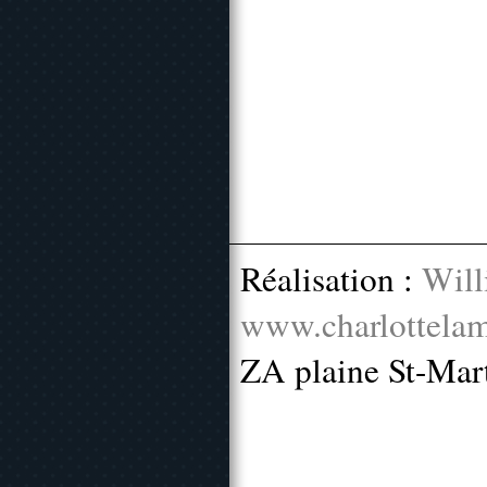
Réalisation :
Will
www.charlottelam
ZA plaine St-Mar