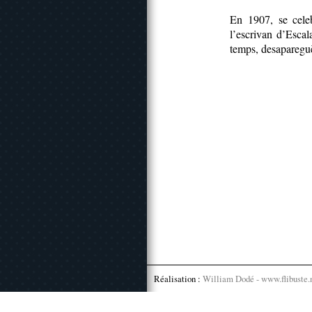
En 1907, se cele
l’escrivan d’Escal
temps, desaparegu
Réalisation :
William Dodé - www.flibuste.