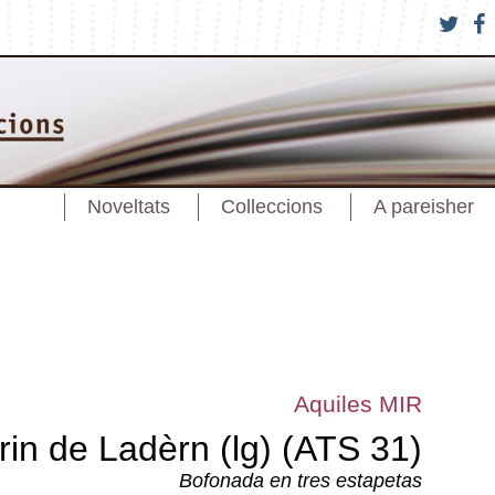
Noveltats
Colleccions
A pareisher
Aquiles MIR
trin de Ladèrn (lg) (ATS 31)
Bofonada en tres estapetas