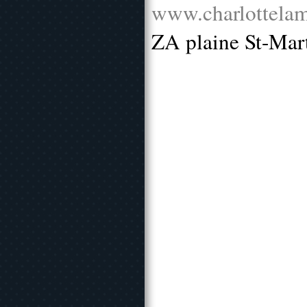
www.charlottelam
ZA plaine St-Mar