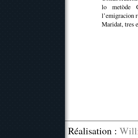
lo metòde C
l’emigracion r
Maridat, tres e
Réalisation :
Will