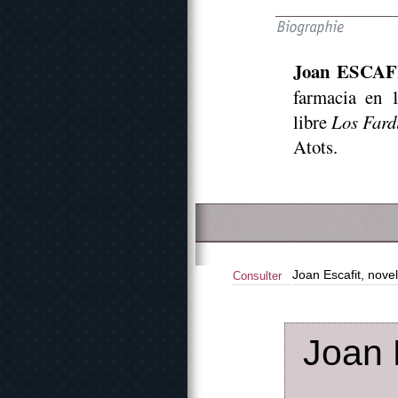
Joan ESCAF
farmacia en 
libre
Los Fard
Atots.
Joan Escafit, novel
Consulter
Joan 