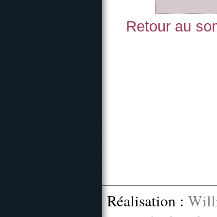
Retour au som
Réalisation :
Will