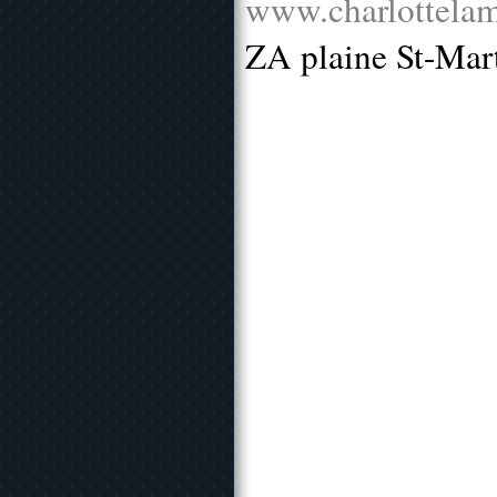
www.charlottelam
ZA plaine St-Mar