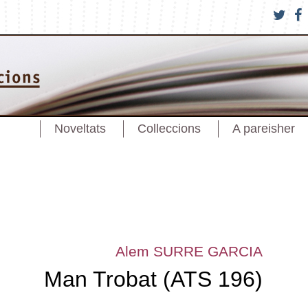
Noveltats
Colleccions
A pareisher
Alem SURRE GARCIA
Man Trobat (ATS 196)