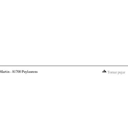
Martin - 81700 Puylaurens
Tornar pujar