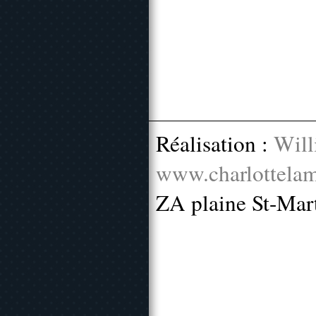
Réalisation :
Will
www.charlottelam
ZA plaine St-Mar