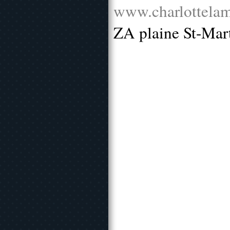
www.charlottelam
ZA plaine St-Mar