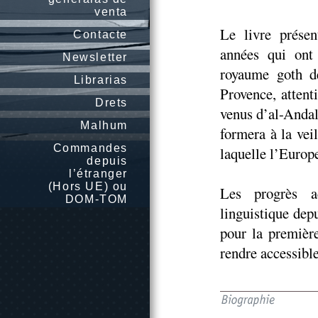
venta
Le livre présen
Contacte
années qui ont
Newsletter
royaume goth d
Librarias
Provence, attent
Drets
venus d’al-Andalu
Malhum
formera à la veil
Commandes
laquelle l’Europ
depuis
l’étranger
(Hors UE) ou
Les progrès a
DOM-TOM
linguistique dep
pour la première
rendre accessible