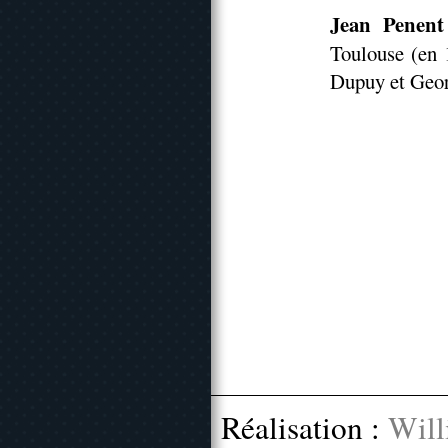
Jean Penent
Toulouse (en 
Dupuy et Geor
Réalisation :
Will