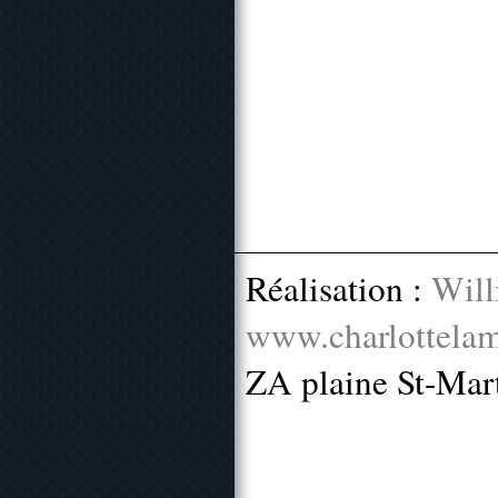
Réalisation :
Will
www.charlottelam
ZA plaine St-Mar