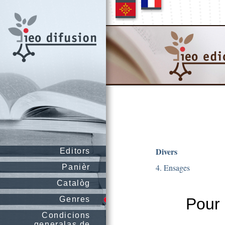
Divers
Editors
4. Ensages
Panièr
Catalòg
Genres
Pour 
Condicions
generalas de