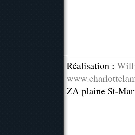
Réalisation :
Will
www.charlottelam
ZA plaine St-Mar