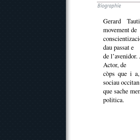
Gerard Tauti
movement de
conscientizac
dau passat e
de l’avenidor.
Actor, de
còps que i a
sociau occitan
que sache mena
politica.