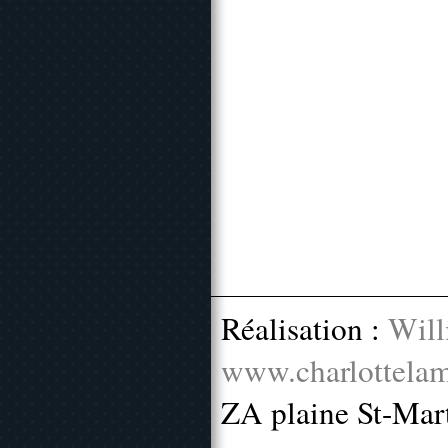
Réalisation :
Will
www.charlottelam
ZA plaine St-Mar