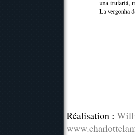
una trufariá, m
La vergonha de
Réalisation :
Will
www.charlottelam